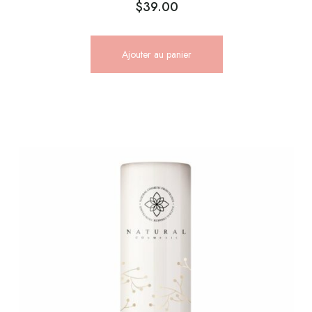
$
39.00
Ajouter au panier