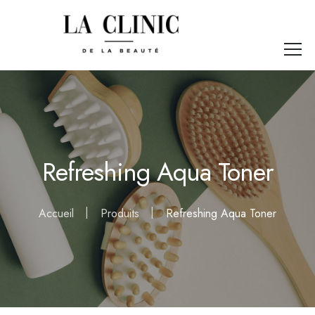
Refreshing Aqua Toner
Accueil
Produits
Refreshing Aqua Toner