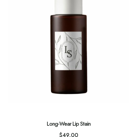
Long-Wear Lip Stain
$
49.00