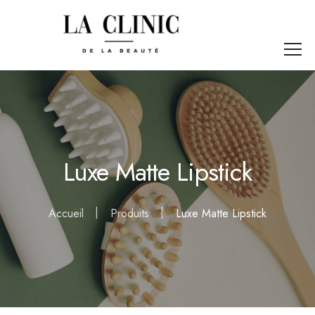
Luxe Matte Lipstick
Accueil
Produits
Luxe Matte Lipstick