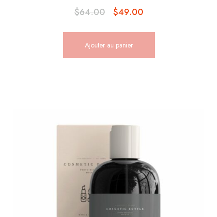
$
64.00
$
49.00
Ajouter au panier