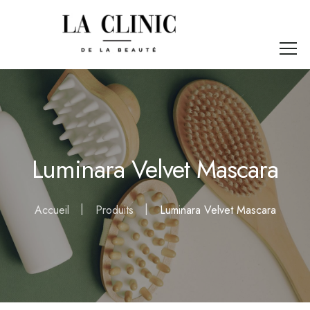
Luminara Velvet Mascara
Accueil
Produits
Luminara Velvet Mascara