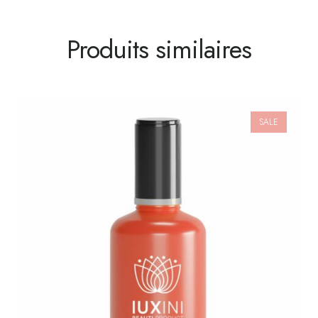
Produits similaires
SALE