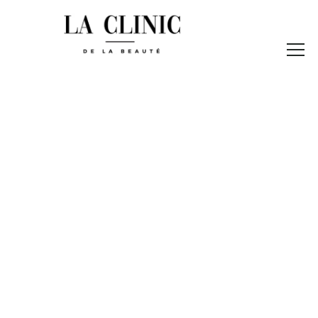
Vos centres
Minceur, Anti-